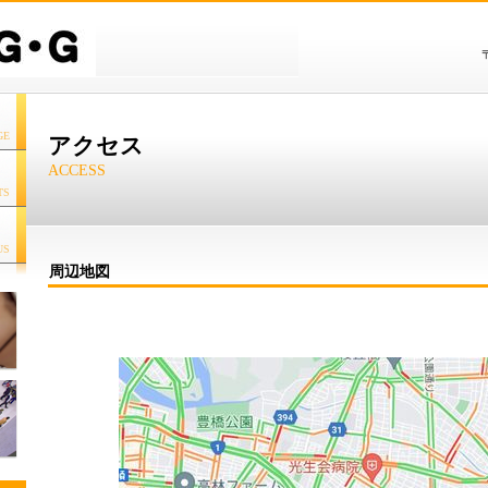
GE
アクセス
ACCESS
TS
US
周辺地図