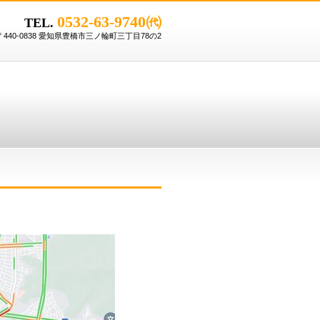
0532-63-9740㈹
TEL.
〒440-0838 愛知県豊橋市三ノ輪町三丁目78の2